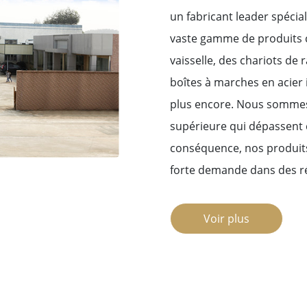
un fabricant leader spécial
vaste gamme de produits c
vaisselle, des chariots de
boîtes à marches en acier 
plus encore. Nous sommes 
supérieure qui dépassent 
conséquence, nos produits
forte demande dans des ré
Voir plus