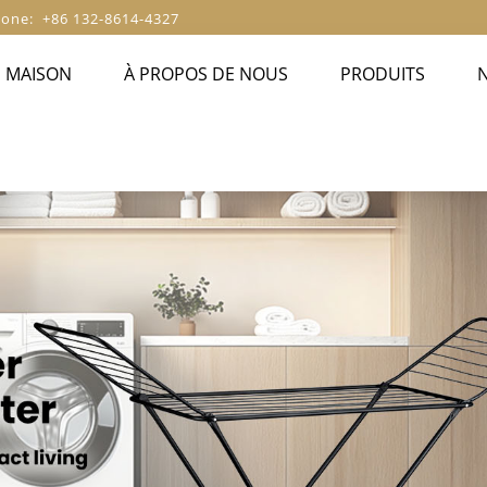
one: +86 132-8614-4327
MAISON
À PROPOS DE NOUS
PRODUITS