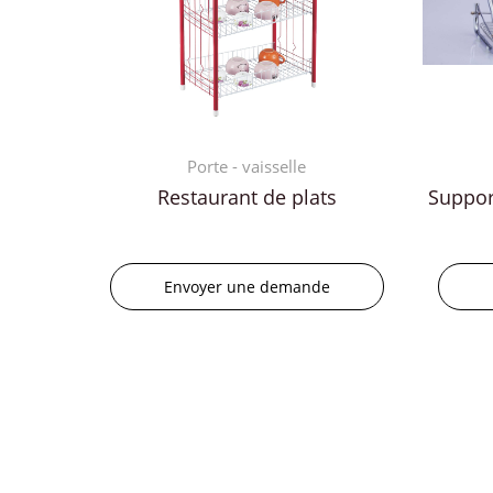
Porte - vaisselle
Restaurant de plats
Suppor
Envoyer une demande