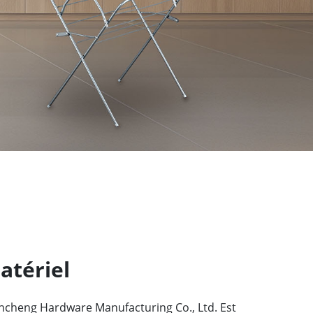
tériel
ncheng Hardware Manufacturing Co., Ltd. Est