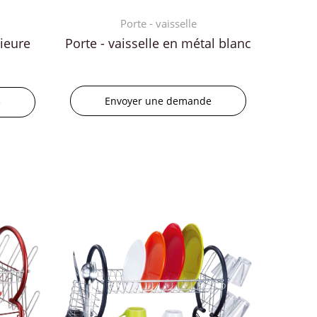
Porte - vaisselle
ieure
Porte - vaisselle en métal blanc
Envoyer une demande
e