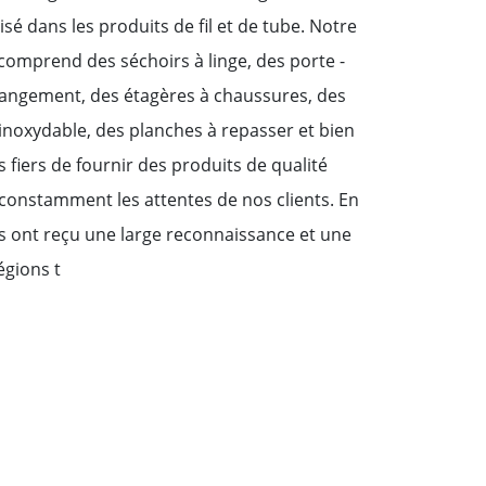
isé dans les produits de fil et de tube. Notre
omprend des séchoirs à linge, des porte -
 rangement, des étagères à chaussures, des
inoxydable, des planches à repasser et bien
fiers de fournir des produits de qualité
constamment les attentes de nos clients. En
 ont reçu une large reconnaissance et une
gions t