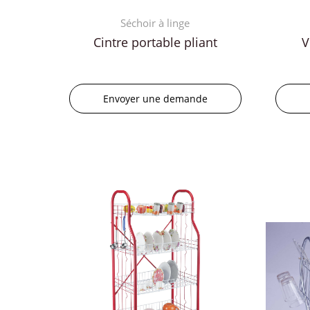
Séchoir à linge
Cintre portable pliant
V
Envoyer une demande