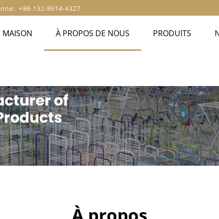
one: +86 132-8614-4327
MAISON
À PROPOS DE NOUS
PRODUITS
À propos