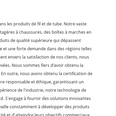
s les produits de fil et de tube. Notre vaste
étagères à chaussures, des boîtes à marches en
duits de qualité supérieure qui dépassent
e et une forte demande dans des régions telles
ent envers la satisfaction de nos clients, nous
evées. Nous sommes fiers d’avoir obtenu la
. En outre, nous avons obtenu la certification de
ère responsable et éthique, garantissant un
érience de l'industrie, notre technologie de
td. S'engage à fournir des solutions innovantes
vaille constamment à développer des produits
ité et d'atteindre leurs objectifs commerciaux.