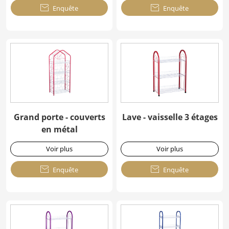

Enquête

Enquête
Grand porte - couverts
Lave - vaisselle 3 étages
en métal
Voir plus
Voir plus

Enquête

Enquête