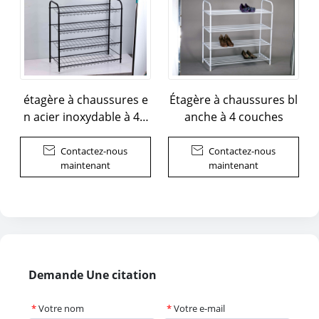
étagère à chaussures e
Étagère à chaussures bl
n acier inoxydable à 4 c
anche à 4 couches
ouches

Contactez-nous

Contactez-nous
maintenant
maintenant
Demande Une citation
*
Votre nom
*
Votre e-mail