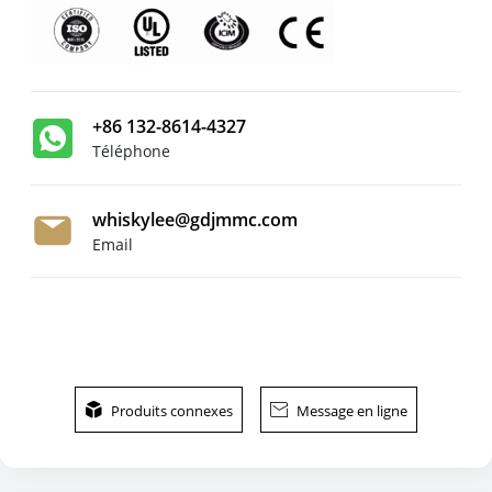
+86 132-8614-4327
Téléphone
whiskylee@gdjmmc.com
Email

Produits connexes

Message en ligne